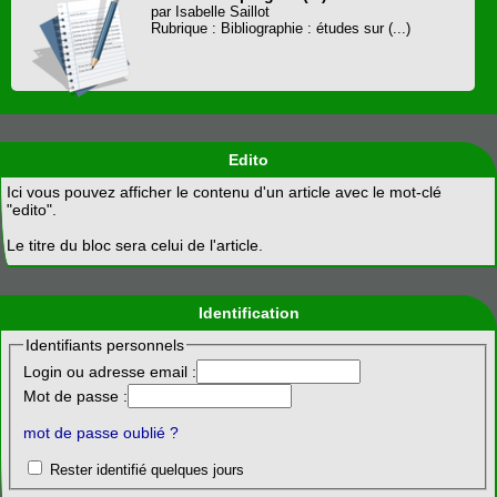
par Isabelle Saillot
Rubrique : Bibliographie : études sur (...)
Edito
Ici vous pouvez afficher le contenu d'un article avec le mot-clé
"edito".
Le titre du bloc sera celui de l'article.
Identification
Identifiants personnels
Login ou adresse email :
Mot de passe :
mot de passe oublié ?
Rester identifié quelques jours