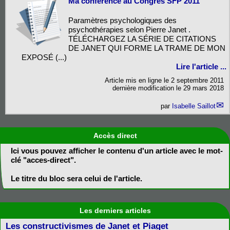
Ma conférence au Congrès SFP 2011
Paramètres psychologiques des
psychothérapies selon Pierre Janet .
TÉLÉCHARGEZ LA SÉRIE DE CITATIONS
DE JANET QUI FORME LA TRAME DE MON
EXPOSÉ (...)
Lire l'article ...
Article mis en ligne le
2 septembre 2011
dernière modification le 29 mars 2018
par
Isabelle Saillot
Accès direct
Ici vous pouvez afficher le contenu d'un article avec le mot-
clé "acces-direct".
Le titre du bloc sera celui de l'article.
Les derniers articles
Les constructivismes de Janet et Piaget