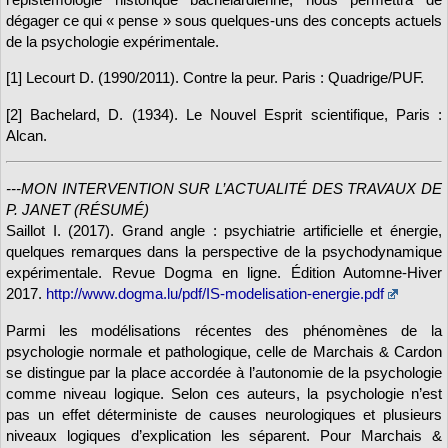
dégager ce qui « pense » sous quelques-uns des concepts actuels
de la psychologie expérimentale.
[1] Lecourt D. (1990/2011). Contre la peur. Paris : Quadrige/PUF.
[2] Bachelard, D. (1934). Le Nouvel Esprit scientifique, Paris :
Alcan.
---MON INTERVENTION SUR L’ACTUALITÉ DES TRAVAUX DE
P. JANET (RÉSUMÉ)
Saillot I. (2017). Grand angle : psychiatrie artificielle et énergie,
quelques remarques dans la perspective de la psychodynamique
expérimentale. Revue Dogma en ligne. Édition Automne-Hiver
2017.
http://www.dogma.lu/pdf/IS-modelisation-energie.pdf
Parmi les modélisations récentes des phénomènes de la
psychologie normale et pathologique, celle de Marchais & Cardon
se distingue par la place accordée à l’autonomie de la psychologie
comme niveau logique. Selon ces auteurs, la psychologie n’est
pas un effet déterministe de causes neurologiques et plusieurs
niveaux logiques d’explication les séparent. Pour Marchais &