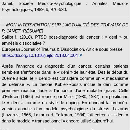
Janet. Société Médico-Psychologique : Annales Médico-
Psychologiques, 1989, 9, 976-980.
---MON INTERVENTION SUR L’ACTUALITÉ DES TRAVAUX DE
P. JANET (RÉSUMÉ)
Saillot I. (2018). PTSD post-diagnostic du cancer : « déni » ou
amnésie dissociative ?
European Journal of Trauma & Dissociation. Article sous presse.
https://doi.org/10.1016/j.ejtd.2018.04.004
Après l’annonce du diagnostic d’un cancer, certains patients
semblent s’enfoncer dans le « déni » de leur état. Dès le début du
20ème siècle, le « déni » est considéré comme un « mécanisme
de défense ». La théorie Kubler-Ross’s inclue le déni comme
première réaction face à l’annonce d’une maladie grave. Celle
d’Eriksen (1966) est reprise par Miller (1980, 1987), qui positionne
le « déni » comme un style de coping. En donnant la première
version aboutie d’un modèle psychologique du stress, Lazarus
(Lazarus, 1966, Lazarus & Folkman, 1984) fait entrer le « déni »
dans le modèle « transactionnel » encore utilisé aujourd’hui.