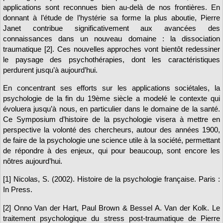
applications sont reconnues bien au-delà de nos frontières. En
donnant à l’étude de l’hystérie sa forme la plus aboutie, Pierre
Janet contribue significativement aux avancées des
connaissances dans un nouveau domaine : la dissociation
traumatique [2]. Ces nouvelles approches vont bientôt redessiner
le paysage des psychothérapies, dont les caractéristiques
perdurent jusqu’à aujourd’hui.
En concentrant ses efforts sur les applications sociétales, la
psychologie de la fin du 19ème siècle a modelé le contexte qui
évoluera jusqu’à nous, en particulier dans le domaine de la santé.
Ce Symposium d’histoire de la psychologie visera à mettre en
perspective la volonté des chercheurs, autour des années 1900,
de faire de la psychologie une science utile à la société, permettant
de répondre à des enjeux, qui pour beaucoup, sont encore les
nôtres aujourd’hui.
[1] Nicolas, S. (2002). Histoire de la psychologie française. Paris :
In Press.
[2] Onno Van der Hart, Paul Brown & Bessel A. Van der Kolk. Le
traitement psychologique du stress post-traumatique de Pierre