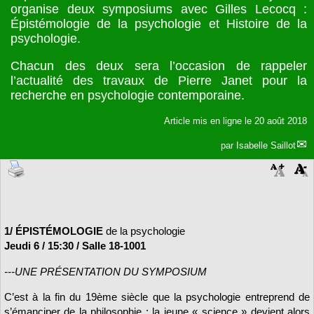
organise deux symposiums avec Gilles Lecocq :
Épistémologie de la psychologie et Histoire de la
psychologie.
Chacun des deux sera l’occasion de rappeler
l’actualité des travaux de Pierre Janet pour la
recherche en psychologie contemporaine.
Article mis en ligne le
20 août 2018
par
Isabelle Saillot
1/ ÉPISTÉMOLOGIE
de la psychologie
Jeudi 6 / 15:30 / Salle 18-1001
---UNE PRÉSENTATION DU SYMPOSIUM
C’est à la fin du 19ème siècle que la psychologie entreprend de
s’émanciper de la philosophie ; la jeune « science » devient alors