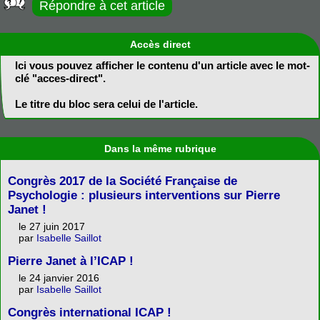
Répondre à cet article
Accès direct
Ici vous pouvez afficher le contenu d'un article avec le mot-
clé "acces-direct".
Le titre du bloc sera celui de l'article.
Dans la même rubrique
Congrès 2017 de la Société Française de
Psychologie : plusieurs interventions sur Pierre
Janet !
le 27 juin 2017
par
Isabelle Saillot
Pierre Janet à l’ICAP !
le 24 janvier 2016
par
Isabelle Saillot
Congrès international ICAP !