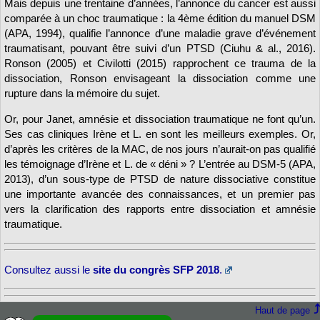
Mais depuis une trentaine d’années, l’annonce du cancer est aussi
comparée à un choc traumatique : la 4ème édition du manuel DSM
(APA, 1994), qualifie l’annonce d’une maladie grave d’événement
traumatisant, pouvant être suivi d’un PTSD (Ciuhu & al., 2016).
Ronson (2005) et Civilotti (2015) rapprochent ce trauma de la
dissociation, Ronson envisageant la dissociation comme une
rupture dans la mémoire du sujet.
Or, pour Janet, amnésie et dissociation traumatique ne font qu’un.
Ses cas cliniques Irène et L. en sont les meilleurs exemples. Or,
d’après les critères de la MAC, de nos jours n’aurait-on pas qualifié
les témoignage d’Irène et L. de « déni » ? L’entrée au DSM-5 (APA,
2013), d’un sous-type de PTSD de nature dissociative constitue
une importante avancée des connaissances, et un premier pas
vers la clarification des rapports entre dissociation et amnésie
traumatique.
Consultez aussi le
site du congrès SFP 2018
.
Haut de page