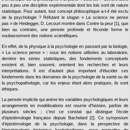
peu à peu une discipline expérimentale dont les lois sont de nature
statistique. Pour autant, tout concept philosophique a-t-il été exclu
de la psychologie ? Réfutant le slogan « La science ne pense
pas » de Heidegger, D. Lecourt montre dans Contre la peur [1], que
bien au contraire, une pensée profonde et féconde forme le
soubassement des notions scientifiques.
En effet, de la physique à la psychologie en passant par la biologie,
« La science pense » : sous les notions utilisées au laboratoire,
derrière les séries statistiques, des fondements conceptuels
existent et, bien souvent, orientent les recherches et leurs
interprétations. Il est d’autant plus important d’élucider ces
fondements dans les domaines de la psychologie de la santé ou de
la psychopathologie, car les enjeux étant alors pratiques, ils sont
éthiques.
La pensée implicite qui anime les variables psychologiques et leurs
arrangements en modélisations est nourrie d’histoire, parfois de
plusieurs siècles ; c’est ce constat qui distingue l’école
d’épistémologie française depuis Bachelard [2]. Ce symposium
d’épistémologie de la psychologie, dans la perspective de
l’épistémologie historique bachelardienne, nous permettra de