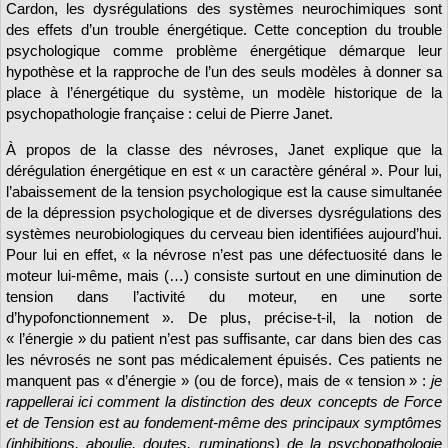
Cardon, les dysrégulations des systèmes neurochimiques sont
des effets d’un trouble énergétique. Cette conception du trouble
psychologique comme problème énergétique démarque leur
hypothèse et la rapproche de l’un des seuls modèles à donner sa
place à l’énergétique du système, un modèle historique de la
psychopathologie française : celui de Pierre Janet.
À propos de la classe des névroses, Janet explique que la
dérégulation énergétique en est « un caractère général ». Pour lui,
l’abaissement de la tension psychologique est la cause simultanée
de la dépression psychologique et de diverses dysrégulations des
systèmes neurobiologiques du cerveau bien identifiées aujourd’hui.
Pour lui en effet, « la névrose n’est pas une défectuosité dans le
moteur lui-même, mais (…) consiste surtout en une diminution de
tension dans l’activité du moteur, en une sorte
d’hypofonctionnement ». De plus, précise-t-il, la notion de
« l’énergie » du patient n’est pas suffisante, car dans bien des cas
les névrosés ne sont pas médicalement épuisés. Ces patients ne
manquent pas « d’énergie » (ou de force), mais de « tension » :
je
rappellerai ici comment la distinction des deux concepts de Force
et de Tension est au fondement-même des principaux symptômes
(inhibitions, aboulie, doutes, ruminations) de la psychopathologie