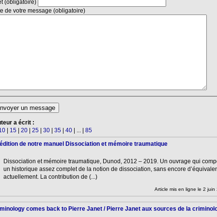
Sujet (obligatoire)
Texte de votre message (obligatoire)
teur a écrit :
10
|
15
|
20
|
25
|
30
|
35
|
40
|
...
|
85
édition de notre manuel Dissociation et mémoire traumatique
Dissociation et mémoire traumatique, Dunod, 2012 – 2019. Un ouvrage qui comp
un historique assez complet de la notion de dissociation, sans encore d’équivale
actuellement. La contribution de (...)
Article mis en ligne le 2 jui
minology comes back to Pierre Janet / Pierre Janet aux sources de la criminol