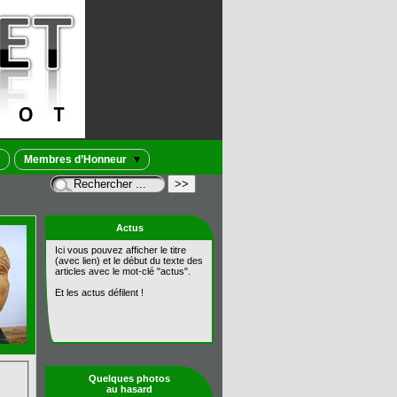
Membres d’Honneur
Actus
Ici vous pouvez afficher le titre
(avec lien) et le début du texte des
articles avec le mot-clé "actus".
Et les actus défilent !
Quelques photos
au hasard