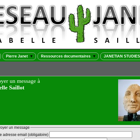
Pierre Janet
Ressources documentaires
JANETIAN STUDIES
yer un message à
elle Saillot
oyer un message
Votre adresse email (obligatoire)