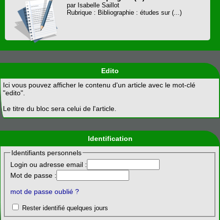
par Isabelle Saillot
Rubrique : Bibliographie : études sur (...)
Edito
Ici vous pouvez afficher le contenu d'un article avec le mot-clé
"edito".
Le titre du bloc sera celui de l'article.
Identification
Identifiants personnels
Login ou adresse email :
Mot de passe :
mot de passe oublié ?
Rester identifié quelques jours